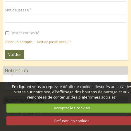
Mot de passe
Rester connecté
Créer un compte
|
Mot de passe perdu ?
Notre Club
Notre "Vélosophie"
En cliquant vous acceptez le dépôt de cookies destinés au suivi de
visites sur notre site, à l'affichage des boutons de partage et aux
remontées de contenus des plateformes sociales.
Organisation 2026
Accepter les cookies
Calendrier club 2026
Refuser les cookies