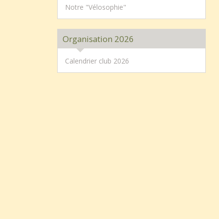
Notre "Vélosophie"
Organisation 2026
Calendrier club 2026