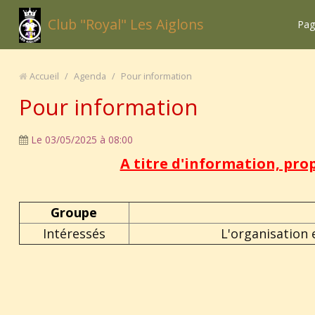
Club "Royal" Les Aiglons
Pag
Accueil
/
Agenda
/
Pour information
Pour information
Le 03/05/2025
à 08:00
A titre d'information, prop
Groupe
Intéressés
L'organisation 