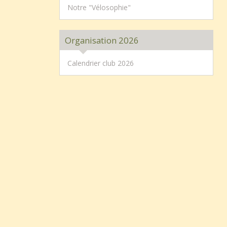
Notre "Vélosophie"
Organisation 2026
Calendrier club 2026