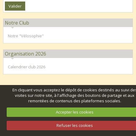
Notre Club
Notre "Vélosophie"
Organisation 2026
Calendrier club 2026
En cliquant vous acceptez le dépôt de cookies destinés au suivi de
visites sur notre site, à l'affichage des boutons de partage et aux
remontées de contenus des plateformes sociales.
Accepter les cookies
Refuser les cookies