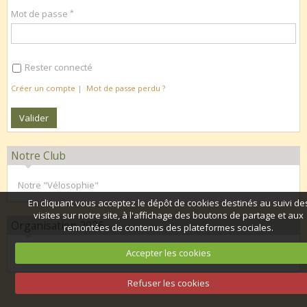
Mot de passe
Rester connecté
Créer un compte
|
Mot de passe perdu ?
Notre Club
Notre "Vélosophie"
En cliquant vous acceptez le dépôt de cookies destinés au suivi de
visites sur notre site, à l'affichage des boutons de partage et aux
Organisation 2026
remontées de contenus des plateformes sociales.
Accepter les cookies
Calendrier club 2026
Refuser les cookies