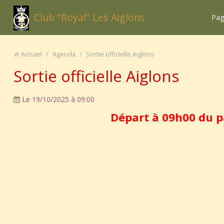
Club "Royal" Les Aiglons
Pag
Accueil
/
Agenda
/
Sortie officielle Aiglons
Sortie officielle Aiglons
Le 19/10/2025
à 09:00
Départ à 09h00 du p