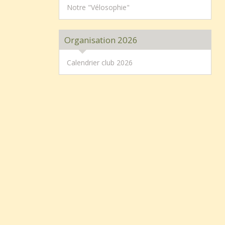
Notre "Vélosophie"
Organisation 2026
Calendrier club 2026