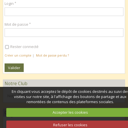
Login
Mot de passe
Rester connecté
Créer un compte
|
Mot de passe perdu ?
Notre Club
En cliquant vous acceptez le dépôt de cookies destinés au suivi de
Notre "Vélosophie"
visites sur notre site, à l'affichage des boutons de partage et aux
remontées de contenus des plateformes sociales.
Organisation 2026
Accepter les cookies
Calendrier club 2026
Refuser les cookies