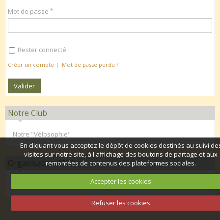
Mot de passe
Rester connecté
Créer un compte
|
Mot de passe perdu ?
Notre Club
Notre "Vélosophie"
En cliquant vous acceptez le dépôt de cookies destinés au suivi de
visites sur notre site, à l'affichage des boutons de partage et aux
Organisation 2026
remontées de contenus des plateformes sociales.
Accepter les cookies
Calendrier club 2026
Refuser les cookies