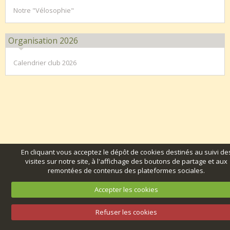
Notre "Vélosophie"
Organisation 2026
Calendrier club 2026
En cliquant vous acceptez le dépôt de cookies destinés au suivi de
visites sur notre site, à l'affichage des boutons de partage et aux
remontées de contenus des plateformes sociales.
Accepter les cookies
Refuser les cookies